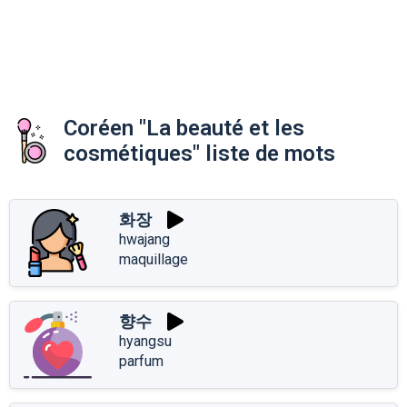
Coréen "La beauté et les
cosmétiques" liste de mots
화장
hwajang
maquillage
향수
hyangsu
parfum