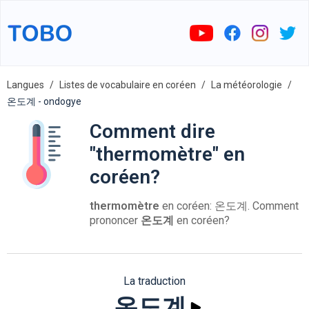
Langues
Listes de vocabulaire en coréen
La météorologie
온도계 - ondogye
Comment dire
"thermomètre" en
coréen?
thermomètre
en coréen: 온도계. Comment
prononcer
온도계
en coréen?
La traduction
온도계