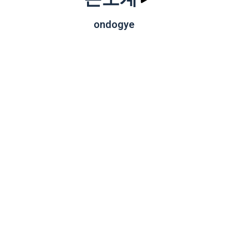
ondogye