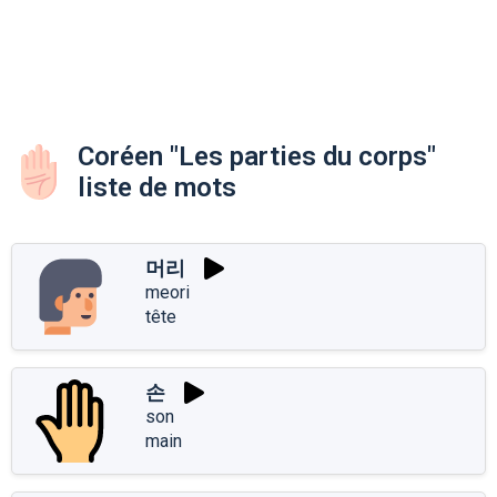
Coréen "Les parties du corps"
liste de mots
머리
meori
tête
손
son
main