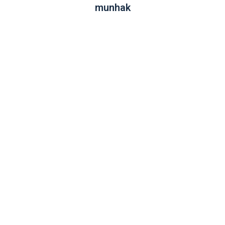
munhak