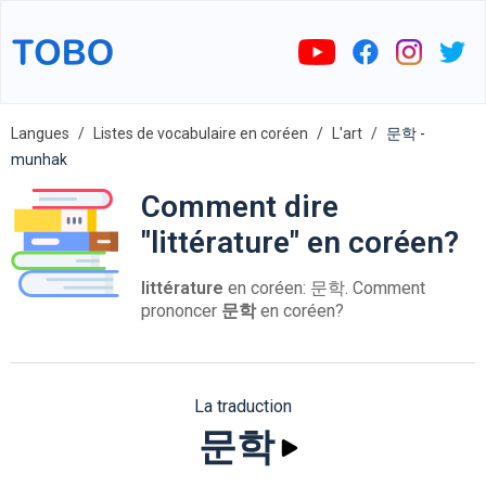
Langues
Listes de vocabulaire en coréen
L'art
문학 -
munhak
Comment dire
"littérature" en coréen?
littérature
en coréen: 문학. Comment
prononcer
문학
en coréen?
La traduction
문학