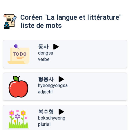
Coréen "La langue et littérature"
liste de mots
동사
dongsa
verbe
형용사
hyeongyongsa
adjectif
복수형
boksuhyeong
pluriel