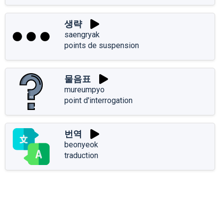
생략
saengryak
points de suspension
물음표
mureumpyo
point d'interrogation
번역
beonyeok
traduction