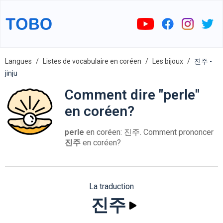
Langues
Listes de vocabulaire en coréen
Les bijoux
진주 -
jinju
Comment dire "perle"
en coréen?
perle
en coréen: 진주. Comment prononcer
진주
en coréen?
La traduction
진주