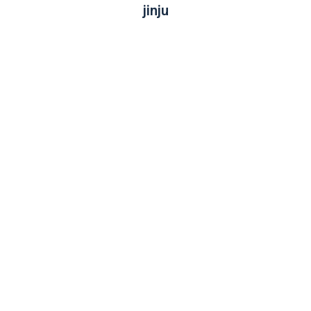
jinju