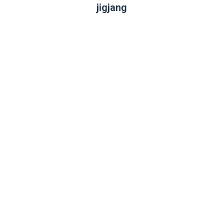
jigjang