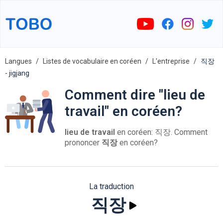
Langues
Listes de vocabulaire en coréen
L'entreprise
직장
- jigjang
Comment dire "lieu de
travail" en coréen?
lieu de travail
en coréen: 직장. Comment
prononcer
직장
en coréen?
La traduction
직장