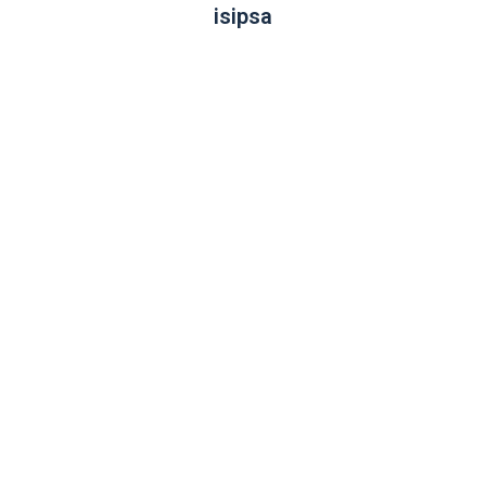
isipsa