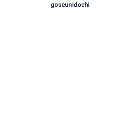
goseumdochi