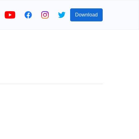
Download