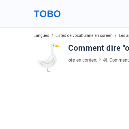
Langues
Listes de vocabulaire en coréen
Les 
Comment dire "o
oie
en coréen: 거위. Comment