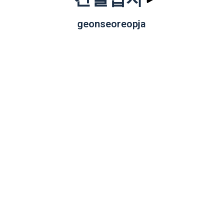
geonseoreopja