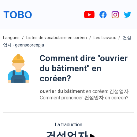
Langues
Listes de vocabulaire en coréen
Les travaux
건설
업자 - geonseoreopja
Comment dire "ouvrier
du bâtiment" en
coréen?
ouvrier du bâtiment
en coréen: 건설업자.
Comment prononcer
건설업자
en coréen?
La traduction
건설업자