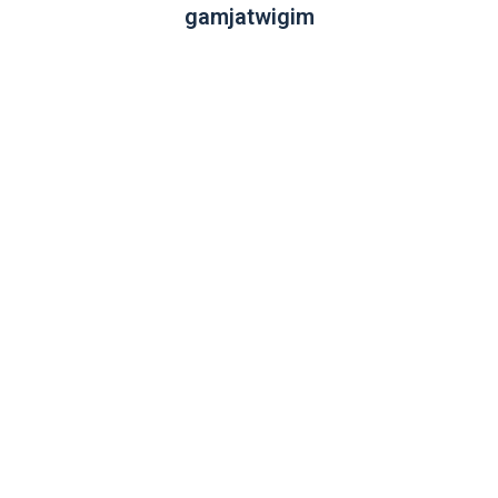
gamjatwigim