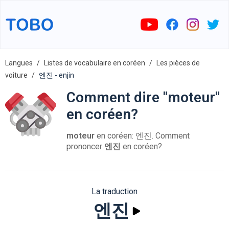
Langues
Listes de vocabulaire en coréen
Les pièces de
voiture
엔진 - enjin
Comment dire "moteur"
en coréen?
moteur
en coréen: 엔진. Comment
prononcer
엔진
en coréen?
La traduction
엔진