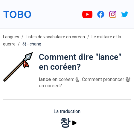
Langues
Listes de vocabulaire en coréen
Le militaire et la
guerre
창 - chang
Comment dire "lance"
en coréen?
lance
en coréen: 창. Comment prononcer
창
en coréen?
La traduction
창