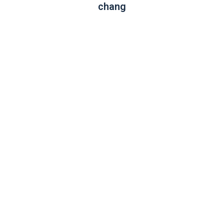
chang