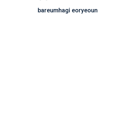
bareumhagi eoryeoun