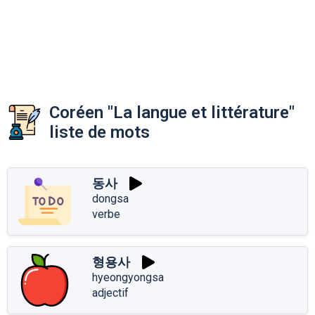
Coréen "La langue et littérature"
liste de mots
동사
dongsa
verbe
형용사
hyeongyongsa
adjectif