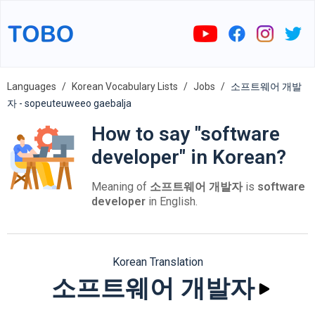
Languages
Korean Vocabulary Lists
Jobs
소프트웨어 개발
자 - sopeuteuweeo gaebalja
How to say "software
developer" in Korean?
Meaning of
소프트웨어 개발자
is
software
developer
in English.
Korean Translation
소프트웨어 개발자