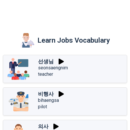
Learn Jobs Vocabulary
선생님
seonsaengnim
teacher
비행사
bihaengsa
pilot
의사