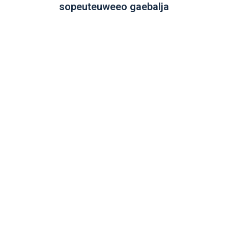
sopeuteuweeo gaebalja