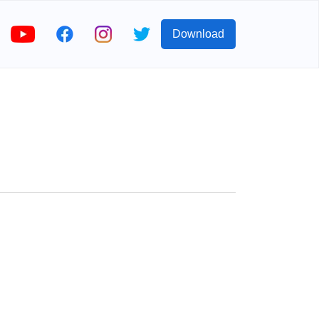
Download