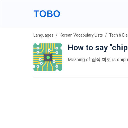
Languages
Korean Vocabulary Lists
Tech & Ele
How to say "chip
Meaning of
집적 회로
is
chip
i