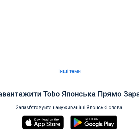
Інші теми
авантажити Tobo Японська Прямо Зара
Запам'ятовуйте найуживаніші Японські слова.