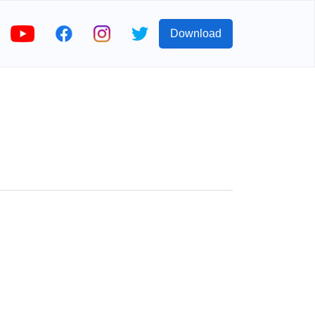
Download