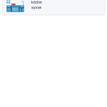
kitchin
кухня