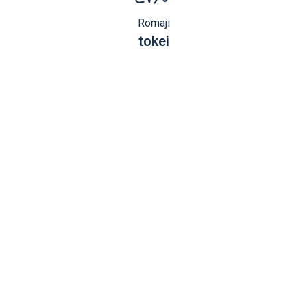
Romaji
tokei