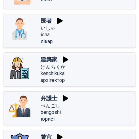
医者
いしゃ
isha
лікар
建築家
けんちくか
kenchikuka
архітектор
弁護士
べんごし
bengoshi
юрист
警官