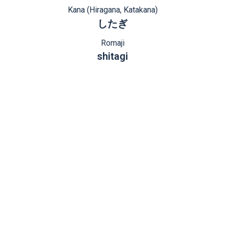
Kana (Hiragana, Katakana)
したぎ
Romaji
shitagi