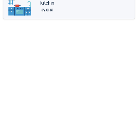
kitchin
кухня