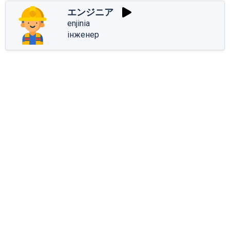
エンジニア
enjinia
інженер