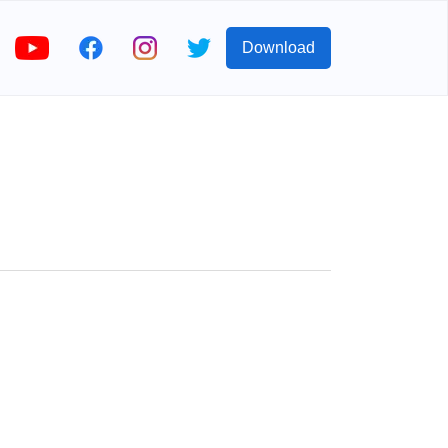
Download