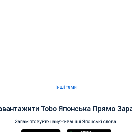
Інші теми
авантажити Tobo Японська Прямо Зара
Запам'ятовуйте найуживаніші Японські слова.