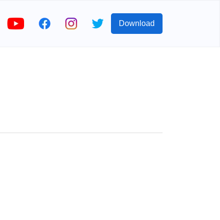
Download