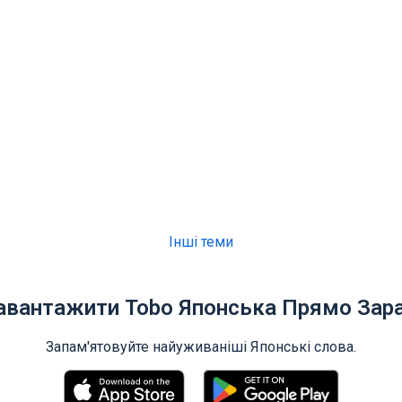
Інші теми
авантажити Tobo Японська Прямо Зара
Запам'ятовуйте найуживаніші Японські слова.