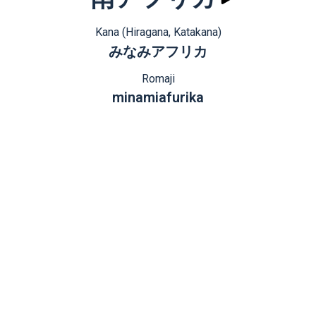
Kana (Hiragana, Katakana)
みなみアフリカ
Romaji
minamiafurika