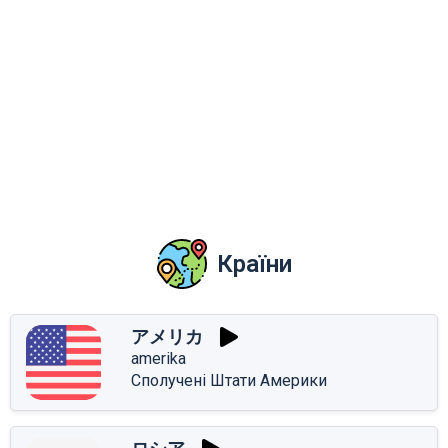
Країни
アメリカ
amerika
Сполучені Штати Америки