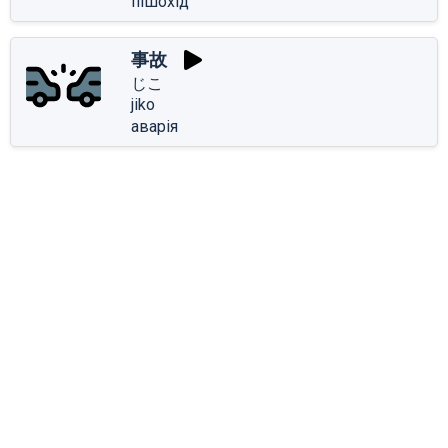
пішохід
事故
じこ
jiko
аварія