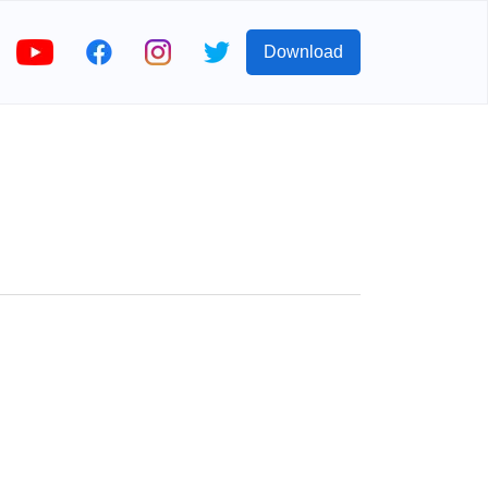
Download