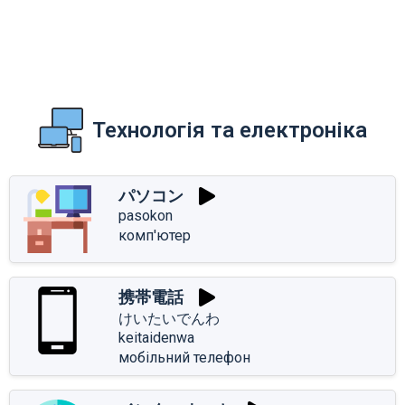
Технологія та електроніка
パソコン
pasokon
комп'ютер
携帯電話
けいたいでんわ
keitaidenwa
мобільний телефон