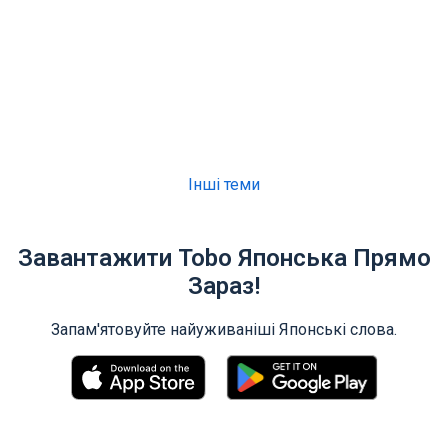
Інші теми
Завантажити Tobo Японська Прямо
Зараз!
Запам'ятовуйте найуживаніші Японські слова.