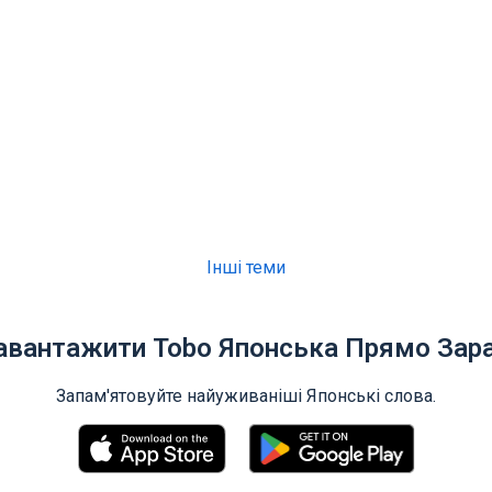
Інші теми
авантажити Tobo Японська Прямо Зара
Запам'ятовуйте найуживаніші Японські слова.