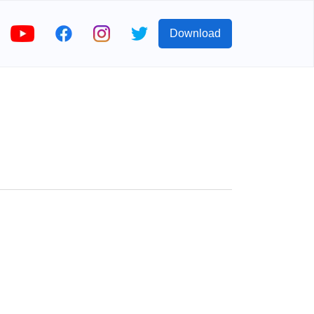
Download