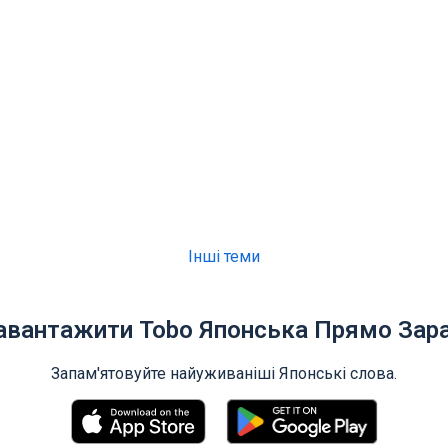
Інші теми
авантажити Tobo Японська Прямо Зара
Запам'ятовуйте найуживаніші Японські слова.