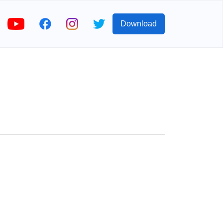
Download