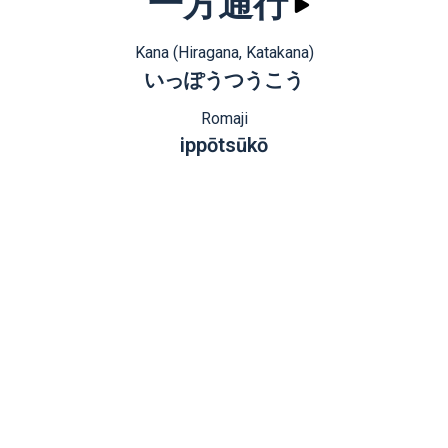
一方通行
Kana (Hiragana, Katakana)
いっぽうつうこう
Romaji
ippōtsūkō