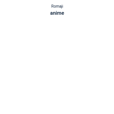
Romaji
anime