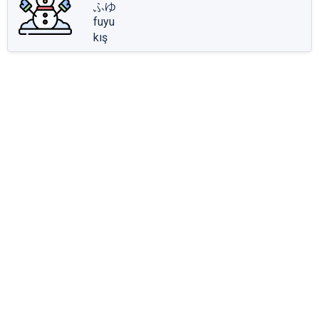
ふゆ
fuyu
kış