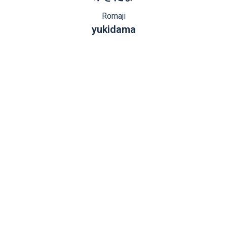
Romaji
yukidama