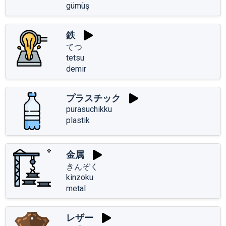
gümüş
鉄
てつ
tetsu
demir
プラスチック
purasuchikku
plastik
金属
きんぞく
kinzoku
metal
レザー