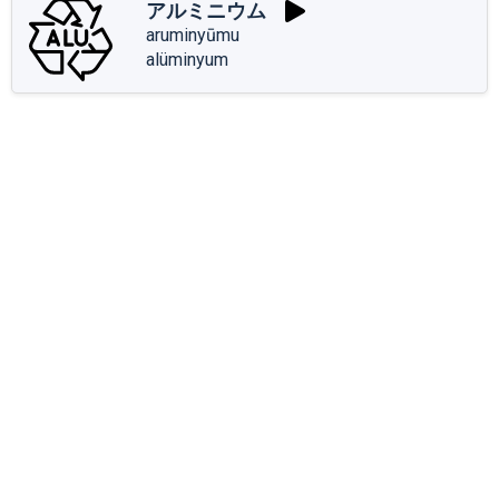
アルミニウム
aruminyūmu
alüminyum