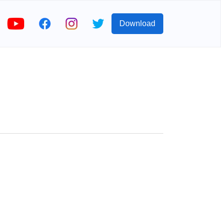
Download