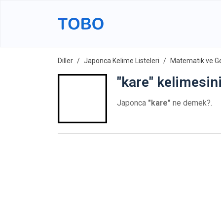
Diller
Japonca Kelime Listeleri
Matematik ve G
"kare" kelimesin
Japonca
"kare"
ne demek?.