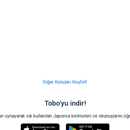
Diğer Konuları Keşfet!
Tobo'yu indir!
n oynayarak sık kullanılan Japonca kelimeleri ve okunuşlarını öğ