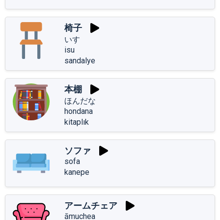
椅子
いす
isu
sandalye
本棚
ほんだな
hondana
kitaplık
ソファ
sofa
kanepe
アームチェア
āmuchea