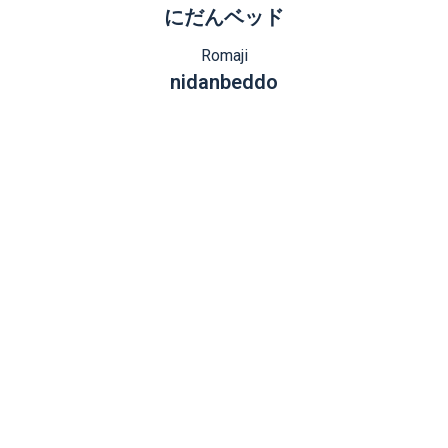
にだんベッド
Romaji
nidanbeddo