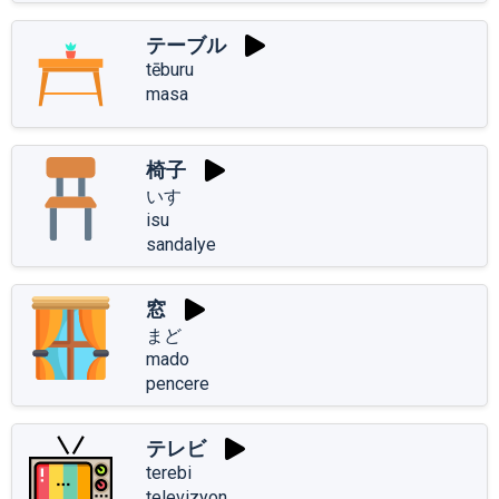
テーブル
tēburu
masa
椅子
いす
isu
sandalye
窓
まど
mado
pencere
テレビ
terebi
televizyon