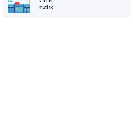
kitchin
mutfak