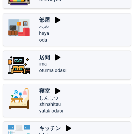
部屋
へや
heya
oda
居間
ima
oturma odası
寝室
しんしつ
shinshitsu
yatak odası
キッチン