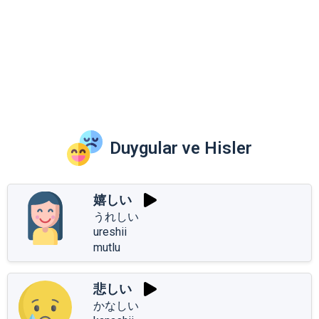
Duygular ve Hisler
嬉しい
うれしい
ureshii
mutlu
悲しい
かなしい