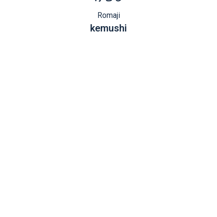
Romaji
kemushi