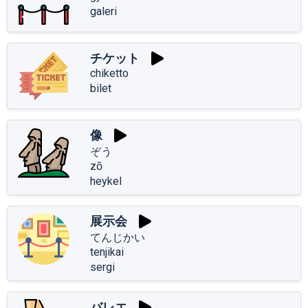
galeri
チケット
chiketto
bilet
像
ぞう
zō
heykel
展示会
てんじかい
tenjikai
sergi
バレエ