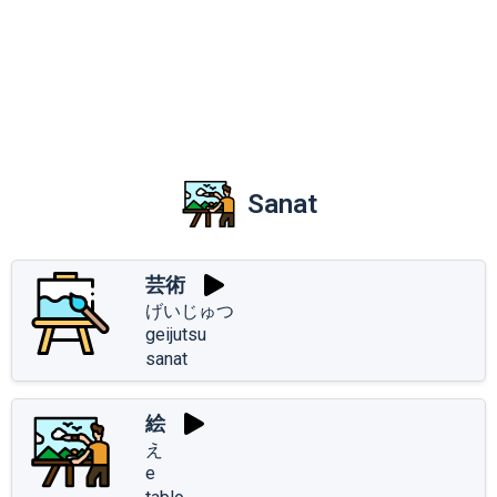
Sanat
芸術
げいじゅつ
geijutsu
sanat
絵
え
e