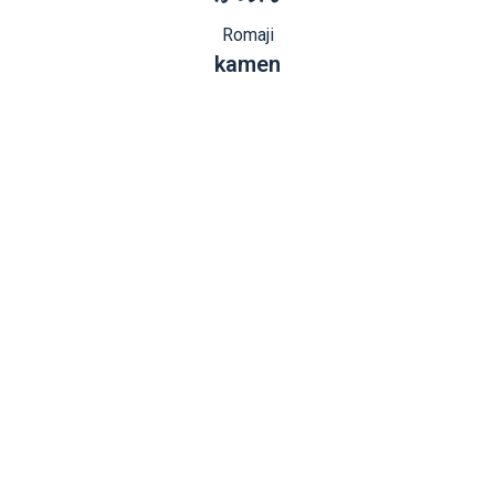
Romaji
kamen