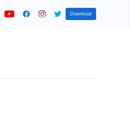
Download