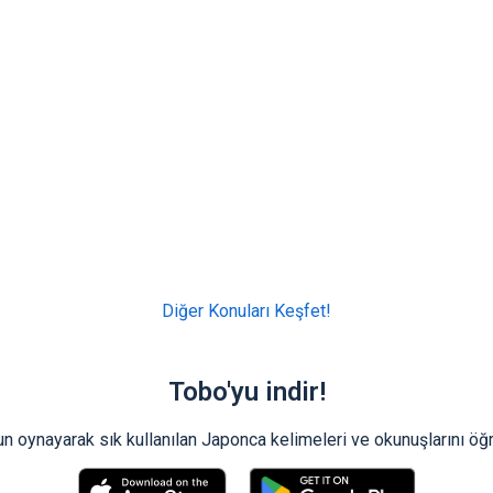
Diğer Konuları Keşfet!
Tobo'yu indir!
n oynayarak sık kullanılan Japonca kelimeleri ve okunuşlarını öğ