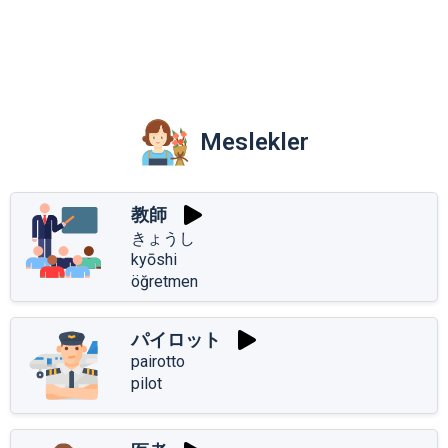
Meslekler
教師
きょうし
kyōshi
öğretmen
パイロット
pairotto
pilot