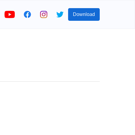
Download