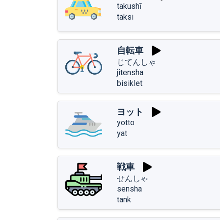
takushī
taksi
自転車
じてんしゃ
jitensha
bisiklet
ヨット
yotto
yat
戦車
せんしゃ
sensha
tank