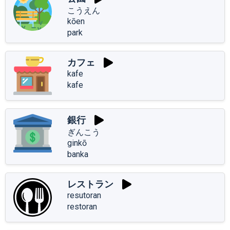
こうえん
kōen
park
カフェ
kafe
kafe
銀行
ぎんこう
ginkō
banka
レストラン
resutoran
restoran