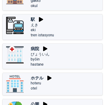
gakkō
okul
駅
えき
eki
tren istasyonu
病院
びょういん
byōin
hastane
ホテル
hoteru
otel
公園