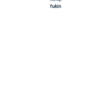
fukin