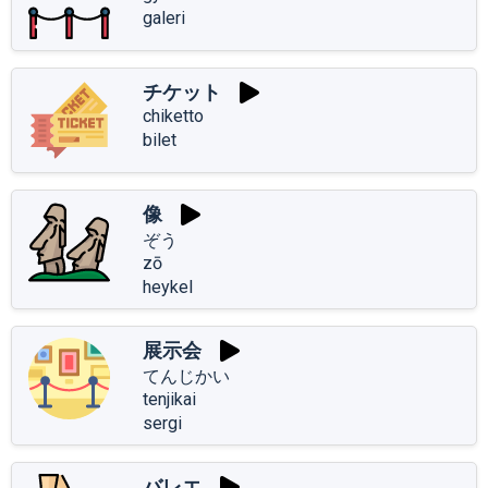
galeri
チケット
chiketto
bilet
像
ぞう
zō
heykel
展示会
てんじかい
tenjikai
sergi
バレエ