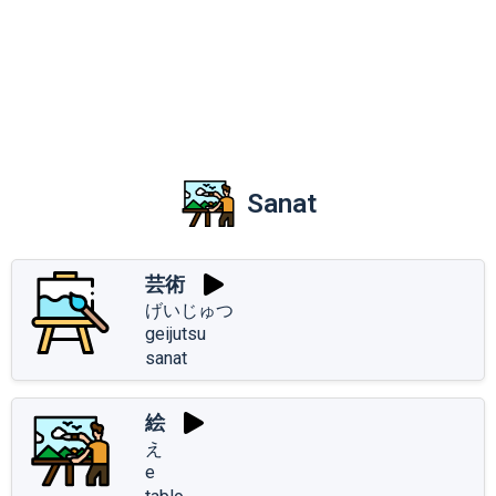
Sanat
芸術
げいじゅつ
geijutsu
sanat
絵
え
e