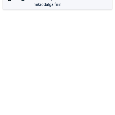
mikrodalga fırın