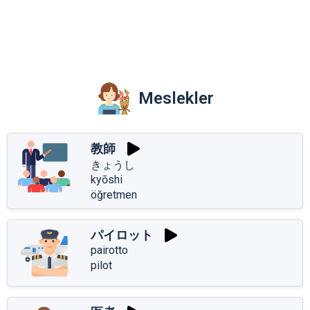
Meslekler
教師
きょうし
kyōshi
öğretmen
パイロット
pairotto
pilot