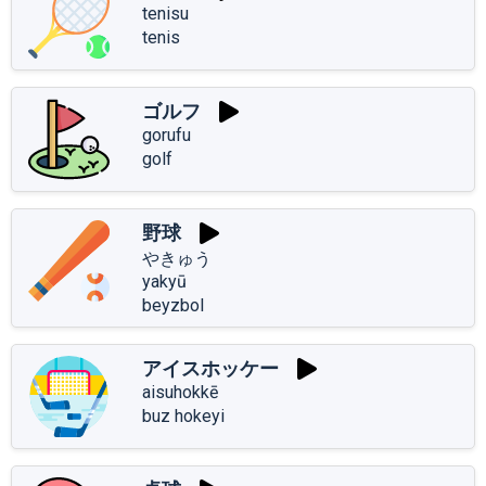
tenisu
tenis
ゴルフ
gorufu
golf
野球
やきゅう
yakyū
beyzbol
アイスホッケー
aisuhokkē
buz hokeyi