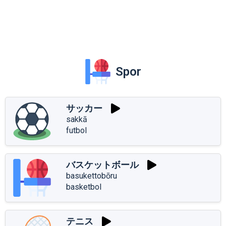
Spor
サッカー
sakkā
futbol
バスケットボール
basukettobōru
basketbol
テニス