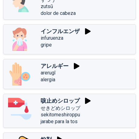
zutsū
dolor de cabeza
インフルエンザ
infuruenza
gripe
アレルギー
arerugī
alergia
咳止めシロップ
せきどめシロップ
sekitomeshiroppu
jarabe para la tos