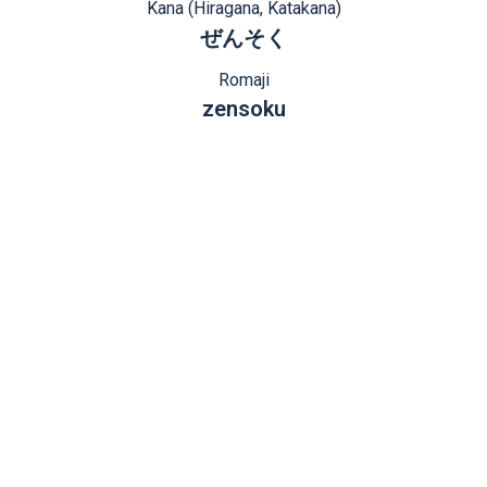
Kana (Hiragana, Katakana)
ぜんそく
Romaji
zensoku