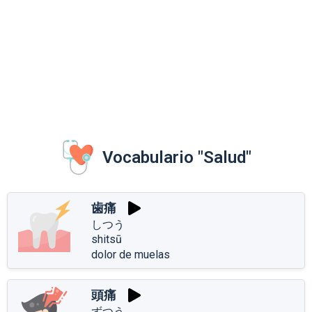
Vocabulario "Salud"
歯痛
しつう
shitsū
dolor de muelas
頭痛
ずつう